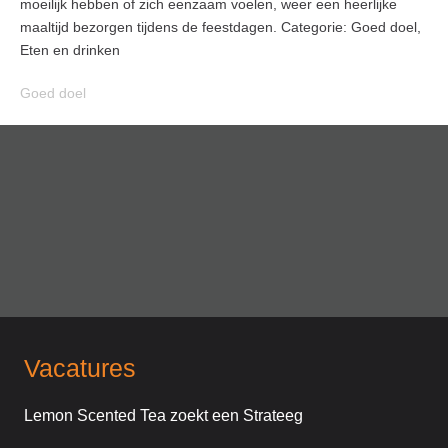
moeilijk hebben of zich eenzaam voelen, weer een heerlijke
maaltijd bezorgen tijdens de feestdagen. Categorie: Goed doel,
Eten en drinken
Goed doel
Vacatures
Lemon Scented Tea zoekt een Strateeg