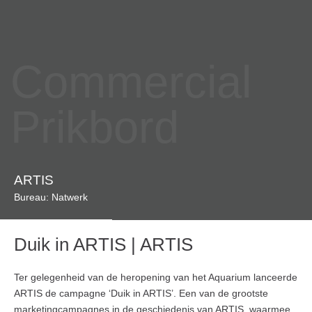
Commercial
Prikbord
ARTIS
Bureau: Natwerk
Duik in ARTIS | ARTIS
Ter gelegenheid van de heropening van het Aquarium lanceerde
ARTIS de campagne ‘Duik in ARTIS’. Een van de grootste
marketingcampagnes in de geschiedenis van ARTIS, waarmee