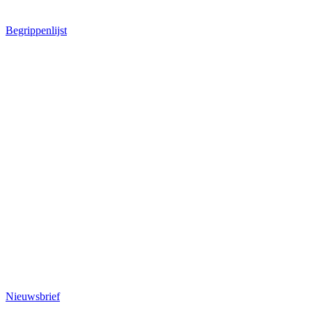
Begrippenlijst
Nieuwsbrief