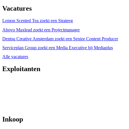
Vacatures
Lemon Scented Tea zoekt een Strateeg
Abovo Maxlead zoekt een Projectmanager
Dentsu Creative Amsterdam zoekt een Senior Content Producer
Serviceplan Group zoekt een Media Executive bij Mediaplus
Alle vacatures
Exploitanten
Inkoop