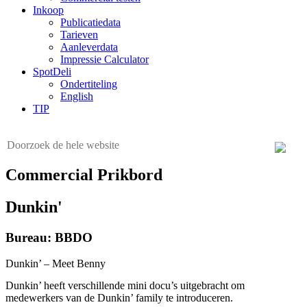
Inkoop
Publicatiedata
Tarieven
Aanleverdata
Impressie Calculator
SpotDeli
Ondertiteling
English
TIP
Commercial Prikbord
Dunkin'
Bureau: BBDO
Dunkin’ – Meet Benny
Dunkin’ heeft verschillende mini docu’s uitgebracht om
medewerkers van de Dunkin’ family te introduceren.