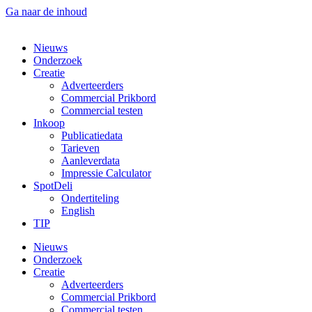
Ga naar de inhoud
Nieuws
Onderzoek
Creatie
Adverteerders
Commercial Prikbord
Commercial testen
Inkoop
Publicatiedata
Tarieven
Aanleverdata
Impressie Calculator
SpotDeli
Ondertiteling
English
TIP
Nieuws
Onderzoek
Creatie
Adverteerders
Commercial Prikbord
Commercial testen