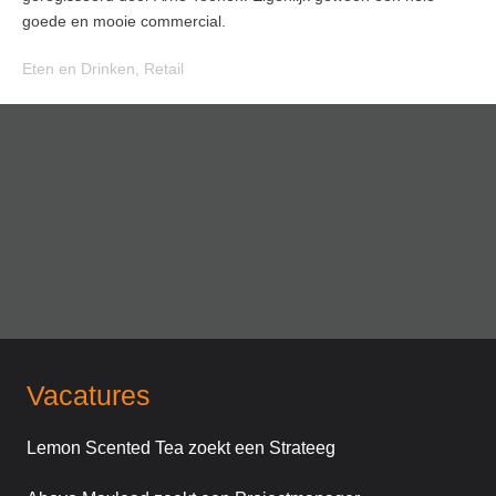
goede en mooie commercial.
Eten en Drinken
,
Retail
Vacatures
Lemon Scented Tea zoekt een Strateeg