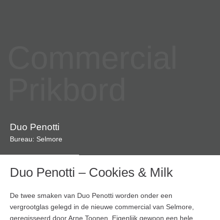
Commercial
Prikbord
Duo Penotti
Bureau: Selmore
Duo Penotti – Cookies & Milk
De twee smaken van Duo Penotti worden onder een
vergrootglas gelegd in de nieuwe commercial van Selmore,
geregisseerd door Arne Toonen. Eigenlijk gewoon een hele