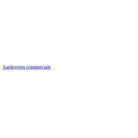
Aanleveren commercials