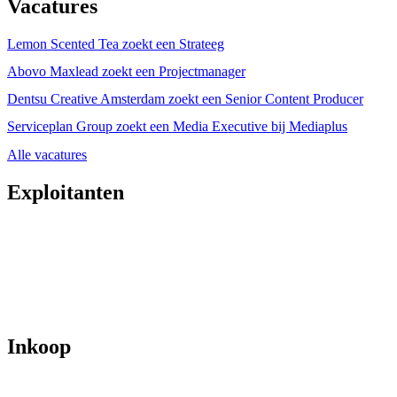
Vacatures
Lemon Scented Tea zoekt een Strateeg
Abovo Maxlead zoekt een Projectmanager
Dentsu Creative Amsterdam zoekt een Senior Content Producer
Serviceplan Group zoekt een Media Executive bij Mediaplus
Alle vacatures
Exploitanten
Inkoop