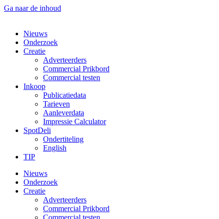
Ga naar de inhoud
Nieuws
Onderzoek
Creatie
Adverteerders
Commercial Prikbord
Commercial testen
Inkoop
Publicatiedata
Tarieven
Aanleverdata
Impressie Calculator
SpotDeli
Ondertiteling
English
TIP
Nieuws
Onderzoek
Creatie
Adverteerders
Commercial Prikbord
Commercial testen