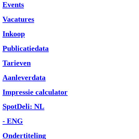
Events
Vacatures
Inkoop
Publicatiedata
Tarieven
Aanleverdata
Impressie calculator
SpotDeli: NL
- ENG
Ondertiteling