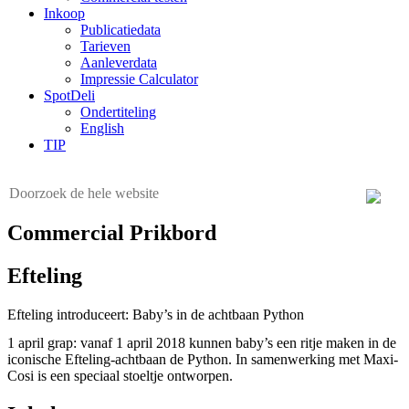
Inkoop
Publicatiedata
Tarieven
Aanleverdata
Impressie Calculator
SpotDeli
Ondertiteling
English
TIP
Commercial Prikbord
Efteling
Efteling introduceert: Baby’s in de achtbaan Python
1 april grap: vanaf 1 april 2018 kunnen baby’s een ritje maken in de
iconische Efteling-achtbaan de Python. In samenwerking met Maxi-
Cosi is een speciaal stoeltje ontworpen.