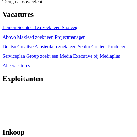
Terug naar overzicht
Vacatures
Lemon Scented Tea zoekt een Strateeg
Abovo Maxlead zoekt een Projectmanager
Dentsu Creative Amsterdam zoekt een Senior Content Producer
Serviceplan Group zoekt een Media Executive bij Mediaplus
Alle vacatures
Exploitanten
Inkoop