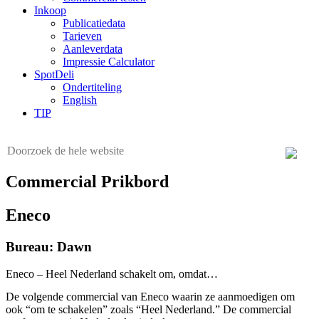
Inkoop
Publicatiedata
Tarieven
Aanleverdata
Impressie Calculator
SpotDeli
Ondertiteling
English
TIP
Commercial Prikbord
Eneco
Bureau: Dawn
Eneco – Heel Nederland schakelt om, omdat…
De volgende commercial van Eneco waarin ze aanmoedigen om
ook “om te schakelen” zoals “Heel Nederland.” De commercial