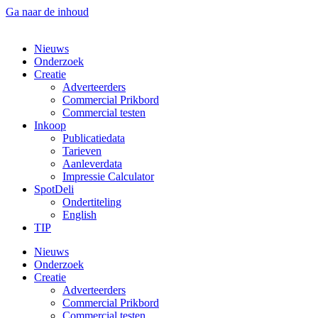
Ga naar de inhoud
Nieuws
Onderzoek
Creatie
Adverteerders
Commercial Prikbord
Commercial testen
Inkoop
Publicatiedata
Tarieven
Aanleverdata
Impressie Calculator
SpotDeli
Ondertiteling
English
TIP
Nieuws
Onderzoek
Creatie
Adverteerders
Commercial Prikbord
Commercial testen