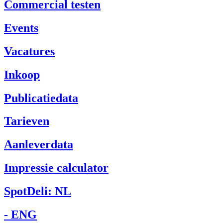
Commercial testen
Events
Vacatures
Inkoop
Publicatiedata
Tarieven
Aanleverdata
Impressie calculator
SpotDeli: NL
- ENG