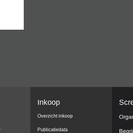
Inkoop
Scr
Overzicht inkoop
Organ
Publicatiedata
Begri