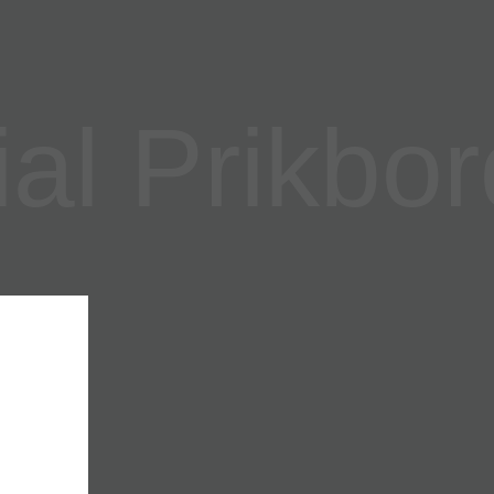
l Prikbor