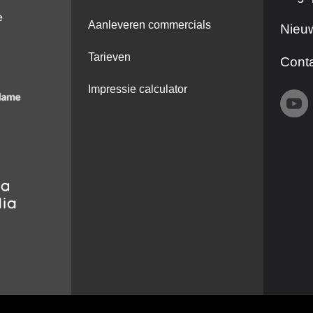
Aanleveren commercials
Nieuw
Tarieven
Cont
Impressie calculator