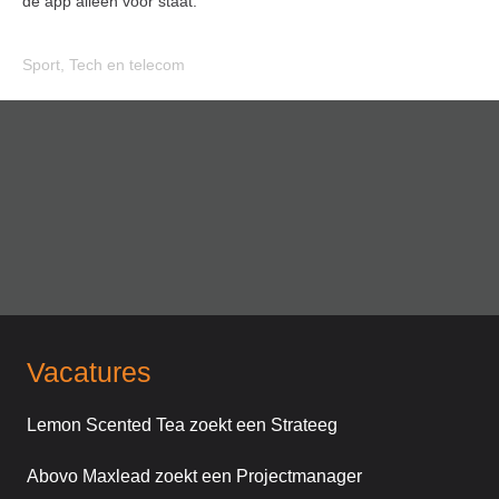
de app alleen voor staat.
Sport
,
Tech en telecom
Vacatures
Lemon Scented Tea zoekt een Strateeg
Abovo Maxlead zoekt een Projectmanager