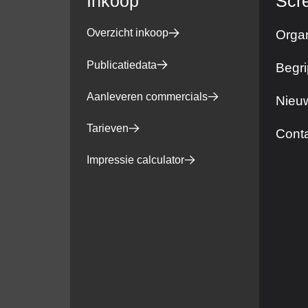
Inkoop
Scr
Overzicht inkoop
Organ
Publicatiedata
Begri
Aanleveren commercials
Nieuw
Tarieven
Cont
Impressie calculator