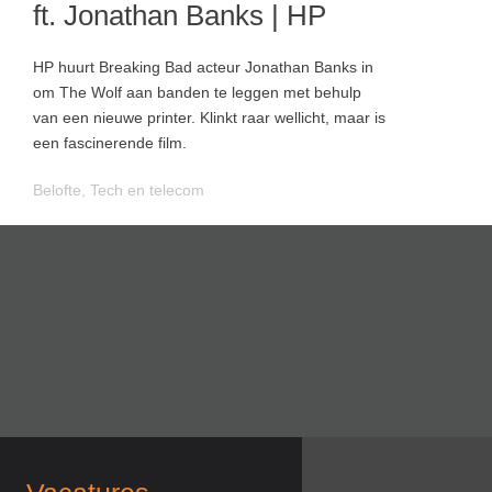
ft. Jonathan Banks | HP
HP huurt Breaking Bad acteur Jonathan Banks in
om The Wolf aan banden te leggen met behulp
van een nieuwe printer. Klinkt raar wellicht, maar is
een fascinerende film.
Belofte
,
Tech en telecom