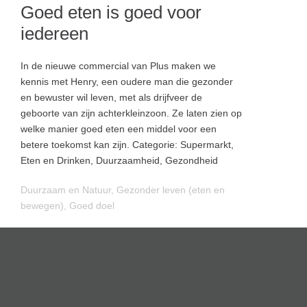
Goed eten is goed voor
iedereen
In de nieuwe commercial van Plus maken we
kennis met Henry, een oudere man die gezonder
en bewuster wil leven, met als drijfveer de
geboorte van zijn achterkleinzoon. Ze laten zien op
welke manier goed eten een middel voor een
betere toekomst kan zijn. Categorie: Supermarkt,
Eten en Drinken, Duurzaamheid, Gezondheid
Duurzaam en Natuur
,
Gezonder leven (eten en
bewegen)
,
Goed doel