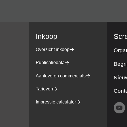
Inkoop
Scr
Overzicht inkoop
Organ
Publicatiedata
Begri
Aanleveren commercials
Nieuw
Tarieven
Cont
Impressie calculator