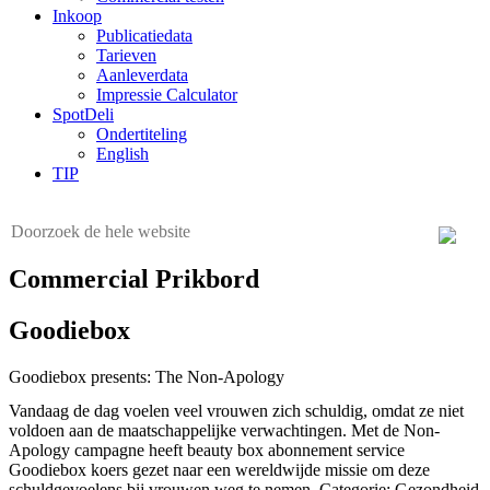
Inkoop
Publicatiedata
Tarieven
Aanleverdata
Impressie Calculator
SpotDeli
Ondertiteling
English
TIP
Commercial Prikbord
Goodiebox
Goodiebox presents: The Non-Apology
Vandaag de dag voelen veel vrouwen zich schuldig, omdat ze niet
voldoen aan de maatschappelijke verwachtingen. Met de Non-
Apology campagne heeft beauty box abonnement service
Goodiebox koers gezet naar een wereldwijde missie om deze
schuldgevoelens bij vrouwen weg te nemen. Categorie: Gezondheid