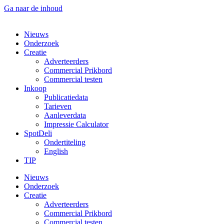
Ga naar de inhoud
Nieuws
Onderzoek
Creatie
Adverteerders
Commercial Prikbord
Commercial testen
Inkoop
Publicatiedata
Tarieven
Aanleverdata
Impressie Calculator
SpotDeli
Ondertiteling
English
TIP
Nieuws
Onderzoek
Creatie
Adverteerders
Commercial Prikbord
Commercial testen