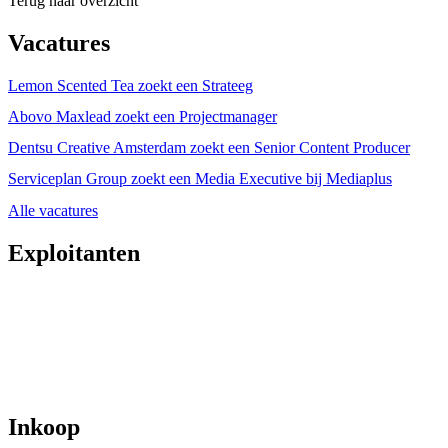
Terug naar overzicht
Vacatures
Lemon Scented Tea zoekt een Strateeg
Abovo Maxlead zoekt een Projectmanager
Dentsu Creative Amsterdam zoekt een Senior Content Producer
Serviceplan Group zoekt een Media Executive bij Mediaplus
Alle vacatures
Exploitanten
Inkoop