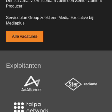
Dentsu Creative Amsterdam zoekt een Senior Content
Producer
Serviceplan Group zoekt een Media Executive bij
Mediaplus
Alle vacatures
Exploitanten