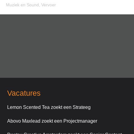
Muziek en Sound
,
Vervoer
Vacatures
Lemon Scented Tea zoekt een Strateeg
Abovo Maxlead zoekt een Projectmanager