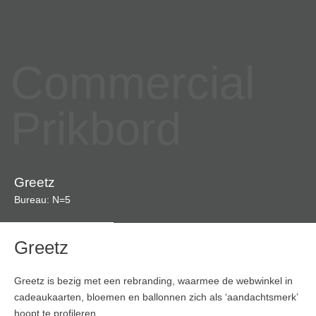
Commercial
Prikbord
Greetz
Bureau: N=5
Greetz
Greetz is bezig met een rebranding, waarmee de webwinkel in
cadeaukaarten, bloemen en ballonnen zich als ‘aandachtsmerk’
hoopt te profileren.