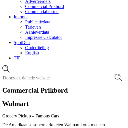
Adverteerders
Commercial Prikbord
Commercial testen
Inkoop
Publicatiedata
Tarieven
Aanleverdata
Impressie Calculator
SpotDeli
Ondertiteling
English
TIP
Commercial Prikbord
Walmart
Grocery Pickup – Famous Cars
De Amerikaanse supermarktketen Walmart komt met een