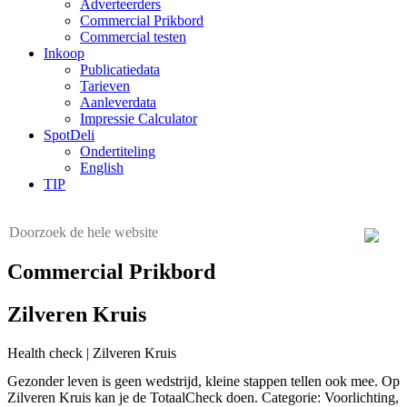
Adverteerders
Commercial Prikbord
Commercial testen
Inkoop
Publicatiedata
Tarieven
Aanleverdata
Impressie Calculator
SpotDeli
Ondertiteling
English
TIP
Commercial Prikbord
Zilveren Kruis
Health check | Zilveren Kruis
Gezonder leven is geen wedstrijd, kleine stappen tellen ook mee. Op
Zilveren Kruis kan je de TotaalCheck doen. Categorie: Voorlichting,