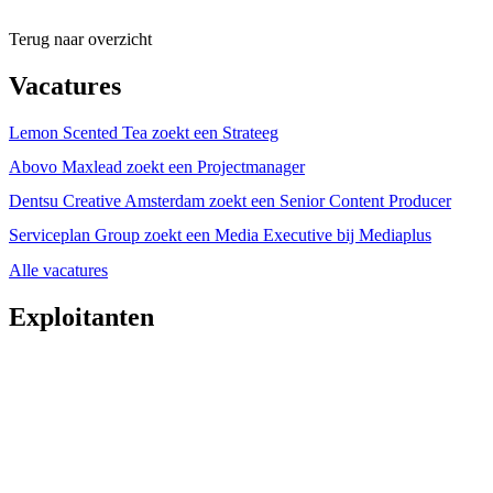
Terug naar overzicht
Vacatures
Lemon Scented Tea zoekt een Strateeg
Abovo Maxlead zoekt een Projectmanager
Dentsu Creative Amsterdam zoekt een Senior Content Producer
Serviceplan Group zoekt een Media Executive bij Mediaplus
Alle vacatures
Exploitanten