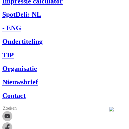
Impressie calculator
SpotDeli: NL
- ENG
Ondertiteling
TIP
Organisatie
Nieuwsbrief
Contact