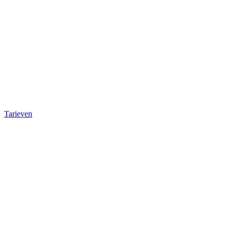
Tarieven