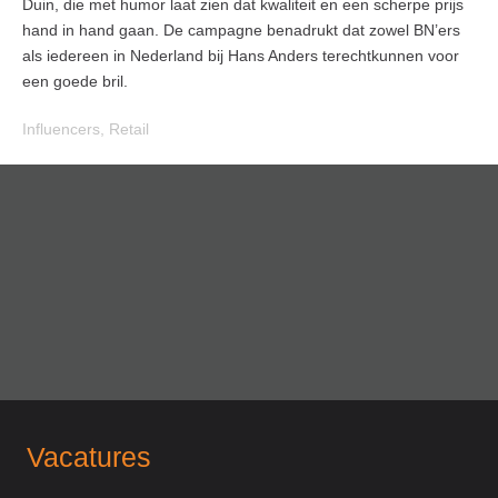
Duin, die met humor laat zien dat kwaliteit en een scherpe prijs
hand in hand gaan. De campagne benadrukt dat zowel BN’ers
als iedereen in Nederland bij Hans Anders terechtkunnen voor
een goede bril.
Influencers
,
Retail
Vacatures