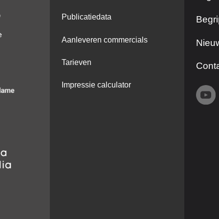
Publicatiedata
Begri
Aanleveren commercials
Nieuw
Tarieven
Cont
Impressie calculator