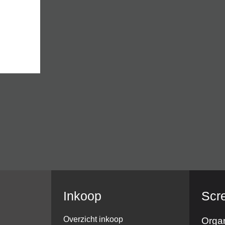
Inkoop
Scr
Overzicht inkoop
Organ