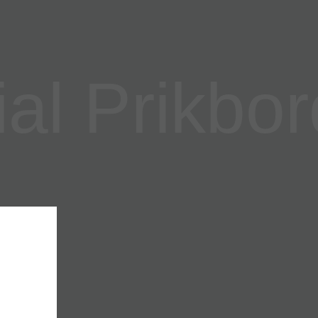
l Prikbor