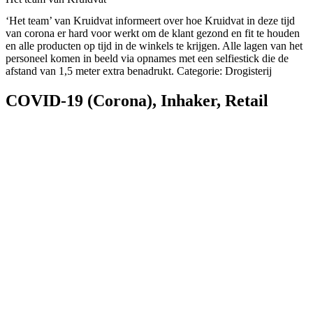
‘Het team’ van Kruidvat informeert over hoe Kruidvat in deze tijd
van corona er hard voor werkt om de klant gezond en fit te houden
en alle producten op tijd in de winkels te krijgen. Alle lagen van het
personeel komen in beeld via opnames met een selfiestick die de
afstand van 1,5 meter extra benadrukt. Categorie: Drogisterij
COVID-19 (Corona)
,
Inhaker
,
Retail