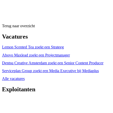
Terug naar overzicht
Vacatures
Lemon Scented Tea zoekt een Strateeg
Abovo Maxlead zoekt een Projectmanager
Dentsu Creative Amsterdam zoekt een Senior Content Producer
Serviceplan Group zoekt een Media Executive bij Mediaplus
Alle vacatures
Exploitanten