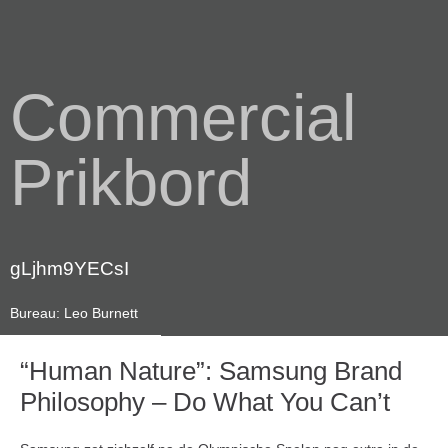
Commercial
Prikbord
gLjhm9YECsI
Bureau: Leo Burnett
“Human Nature”: Samsung Brand
Philosophy – Do What You Can’t