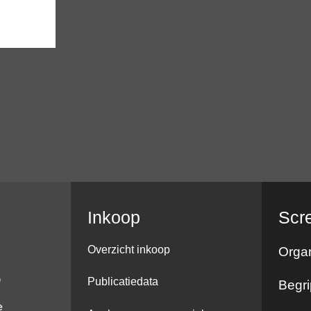
Inkoop
Scr
Overzicht inkoop
Organ
Publicatiedata
Begri