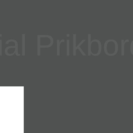
l Prikbor