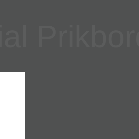
l Prikbor