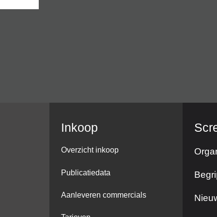
Inkoop
Scr
Overzicht inkoop
Organ
Publicatiedata
Begri
Aanleveren commercials
Nieuw