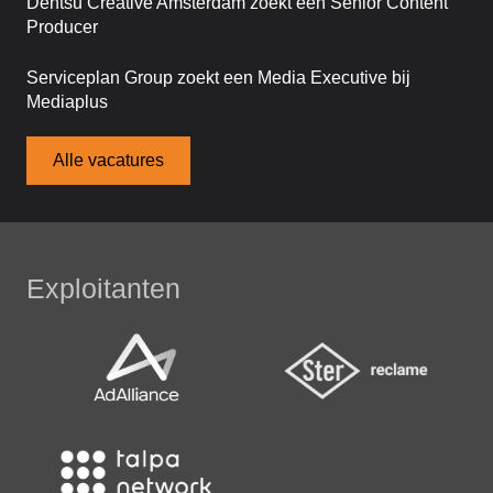
Dentsu Creative Amsterdam zoekt een Senior Content
Producer
Serviceplan Group zoekt een Media Executive bij
Mediaplus
Alle vacatures
Exploitanten