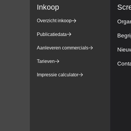
Inkoop
Scr
Overzicht inkoop
Organ
Publicatiedata
Begri
Aanleveren commercials
Nieuw
Tarieven
Cont
Impressie calculator