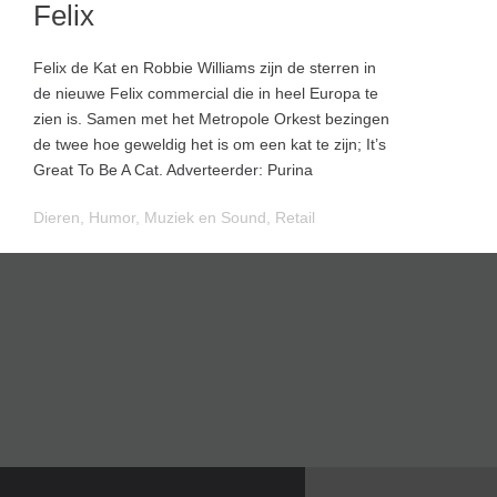
Felix
Felix de Kat en Robbie Williams zijn de sterren in
de nieuwe Felix commercial die in heel Europa te
zien is. Samen met het Metropole Orkest bezingen
de twee hoe geweldig het is om een kat te zijn; It’s
Great To Be A Cat. Adverteerder: Purina
Dieren
,
Humor
,
Muziek en Sound
,
Retail