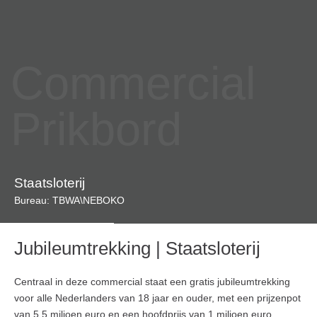
Commercial
Prikbord
Staatsloterij
Bureau: TBWA\NEBOKO
Jubileumtrekking | Staatsloterij
Centraal in deze commercial staat een gratis jubileumtrekking
voor alle Nederlanders van 18 jaar en ouder, met een prijzenpot
van 5,5 miljoen euro en een hoofdprijs van 1 miljoen euro.