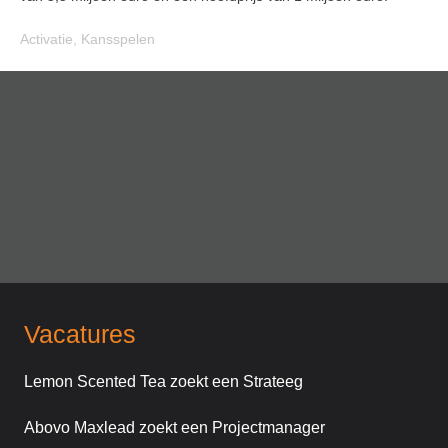
Activatie
,
Kansspelen
Vacatures
Lemon Scented Tea zoekt een Strateeg
Abovo Maxlead zoekt een Projectmanager