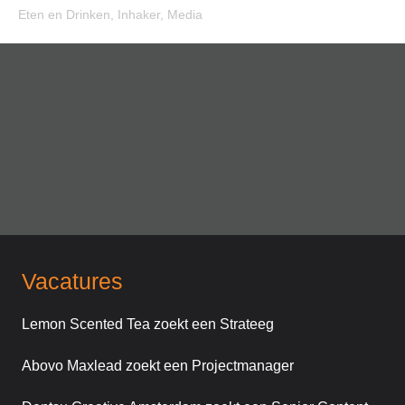
Eten en Drinken
,
Inhaker
,
Media
Vacatures
Lemon Scented Tea zoekt een Strateeg
Abovo Maxlead zoekt een Projectmanager