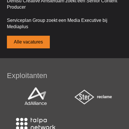
Dentsu Creative Amsterdam zoekt een Senior Content
Producer
Serviceplan Group zoekt een Media Executive bij
Mediaplus
Alle vacatures
Exploitanten