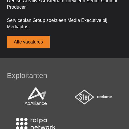
Dentsu Creative Amsterdam zoekt een Senior Content
Producer
Serviceplan Group zoekt een Media Executive bij
Mediaplus
Alle vacatures
Exploitanten