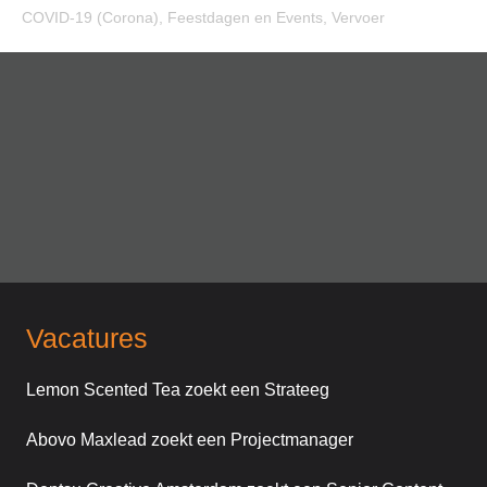
COVID-19 (Corona)
,
Feestdagen en Events
,
Vervoer
Vacatures
Lemon Scented Tea zoekt een Strateeg
Abovo Maxlead zoekt een Projectmanager