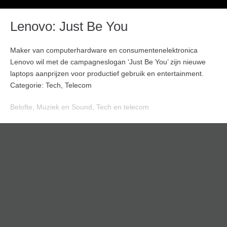
Lenovo: Just Be You
Maker van computerhardware en consumentenelektronica
Lenovo wil met de campagneslogan ‘Just Be You’ zijn nieuwe
laptops aanprijzen voor productief gebruik en entertainment.
Categorie: Tech, Telecom
Belofte
,
Muziek en Sound
,
Tech en telecom