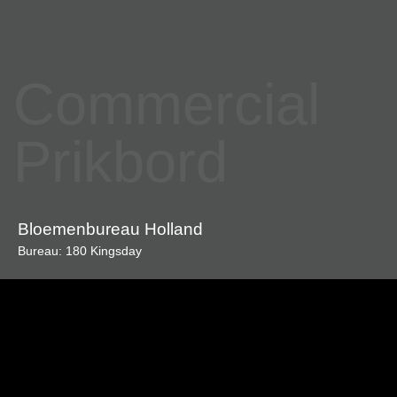
Commercial
Prikbord
Bloemenbureau Holland
Bureau: 180 Kingsday