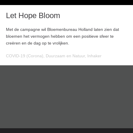
Let Hope Bloom
Met de campagne wil Bloemenbureau Holland laten zien dat
bloemen het vermogen hebben om een positieve sfeer te
creëren en de dag op te vrolijken.
COVID-19 (Corona)
,
Duurzaam en Natuur
,
Inhaker