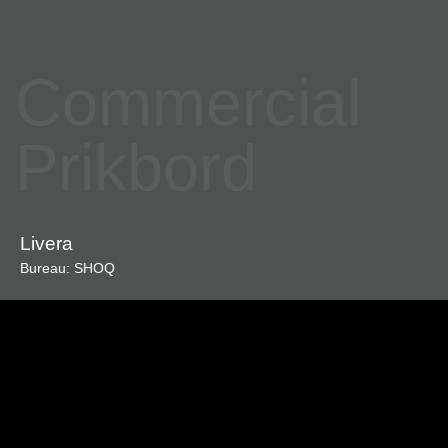
Commercial
Prikbord
Livera
Bureau: SHOQ