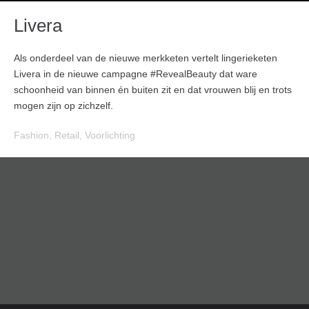
Livera
Als onderdeel van de nieuwe merkketen vertelt lingerieketen
Livera in de nieuwe campagne #RevealBeauty dat ware
schoonheid van binnen én buiten zit en dat vrouwen blij en trots
mogen zijn op zichzelf.
Fashion
,
Retail
,
Voorlichting