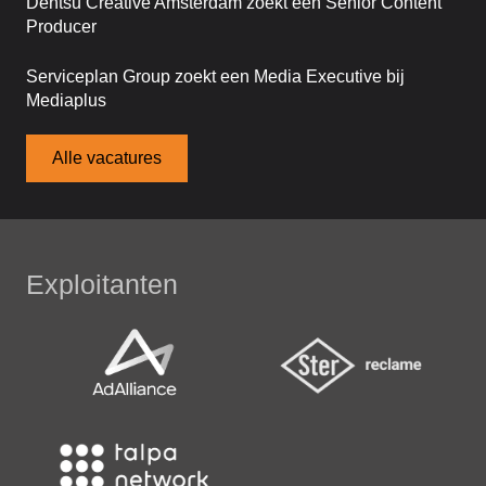
Dentsu Creative Amsterdam zoekt een Senior Content
Producer
Serviceplan Group zoekt een Media Executive bij
Mediaplus
Alle vacatures
Exploitanten