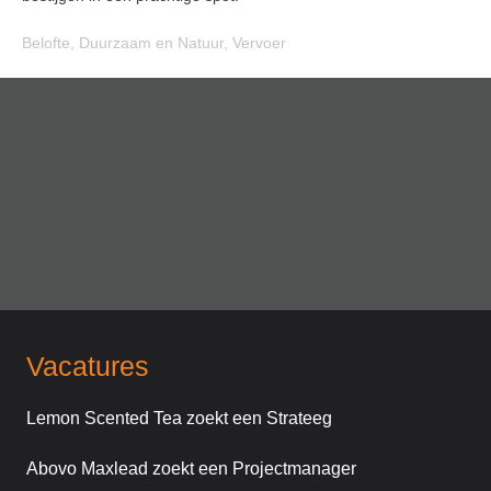
Belofte
,
Duurzaam en Natuur
,
Vervoer
Vacatures
Lemon Scented Tea zoekt een Strateeg
Abovo Maxlead zoekt een Projectmanager