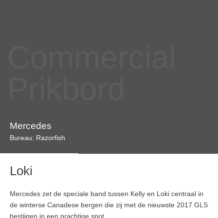
Commercial
Prikbord
Mercedes
Bureau: Razorfish
Loki
Mercedes zet de speciale band tussen Kelly en Loki centraal in
de winterse Canadese bergen die zij met de nieuwste 2017 GLS
bestijgen in een prachtige spot.