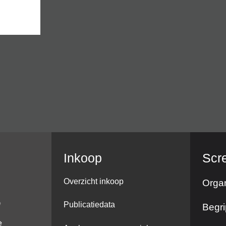
Inkoop
Scr
Overzicht inkoop
Organ
Publicatiedata
Begri