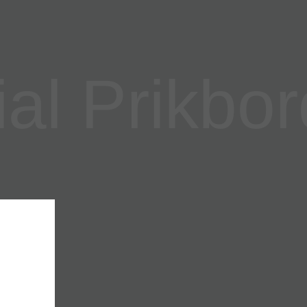
l Prikbor