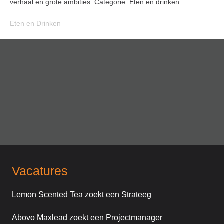
verhaal en grote ambities. Categorie: Eten en drinken
Eten en Drinken
Vacatures
Lemon Scented Tea zoekt een Strateeg
Abovo Maxlead zoekt een Projectmanager