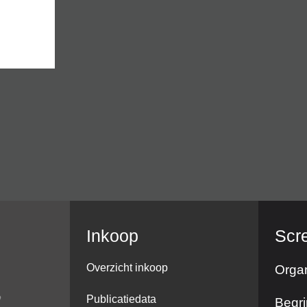
Inkoop
Scr
Overzicht inkoop
Organ
Publicatiedata
Begri