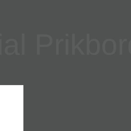
l Prikbor