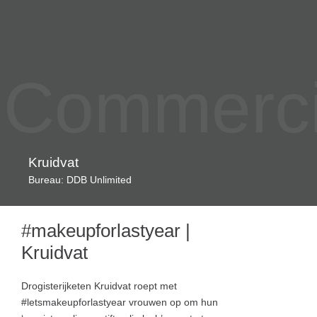
Commercia
Kruidvat
Bureau: DDB Unlimited
#makeupforlastyear |
Kruidvat
Drogisterijketen Kruidvat roept met
#letsmakeupforlastyear vrouwen op om hun