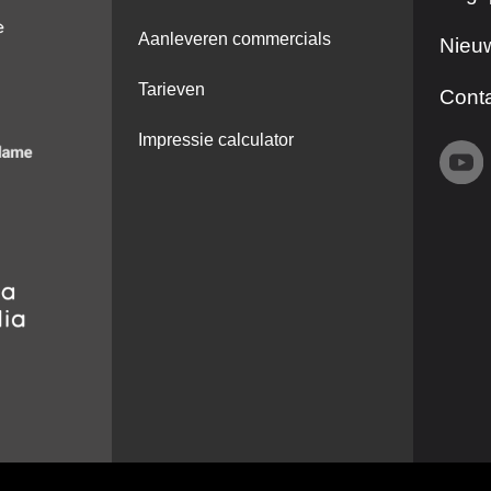
Aanleveren commercials
Nieuw
Tarieven
Cont
Impressie calculator