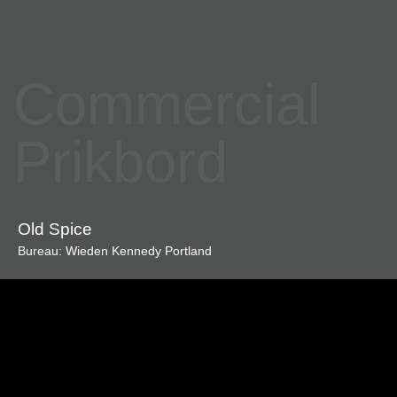
Commercial
Prikbord
Old Spice
Bureau: Wieden Kennedy Portland