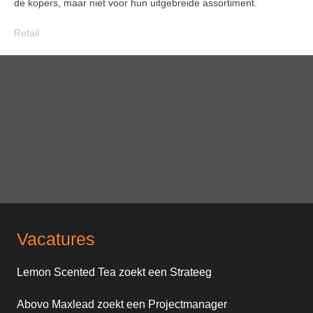
de kopers, maar niet voor hun uitgebreide assortiment.
Retail
Vacatures
Lemon Scented Tea zoekt een Strateeg
Abovo Maxlead zoekt een Projectmanager