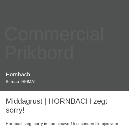
Commercial
Prikbord
Hornbach
Bureau: HEIMAT
Middagrust | HORNBACH zegt
sorry!
Hornbach zegt sorry in hun nieuwe 15 seconden filmpjes voor