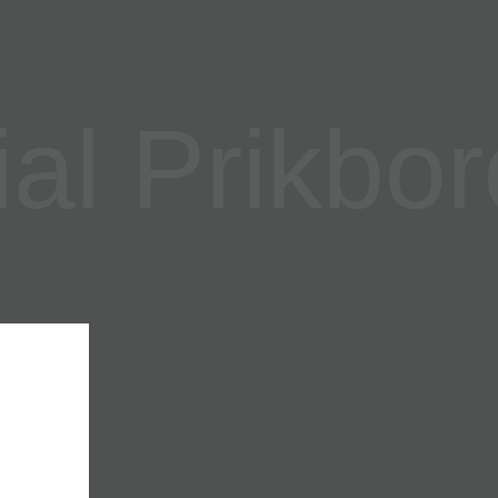
l Prikbor