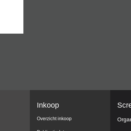
Inkoop
Scr
Overzicht inkoop
Organ