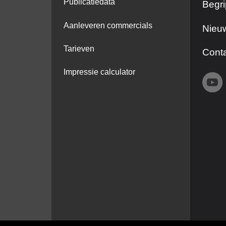
Publicatiedata
Begri
Aanleveren commercials
Nieuw
Tarieven
Cont
Impressie calculator