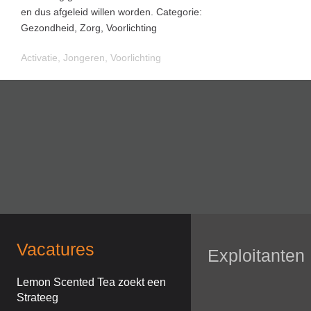
en dus afgeleid willen worden. Categorie:
Gezondheid, Zorg, Voorlichting
Activatie
,
Jongeren
,
Voorlichting
Vacatures
Exploitanten
Lemon Scented Tea zoekt een
Strateeg