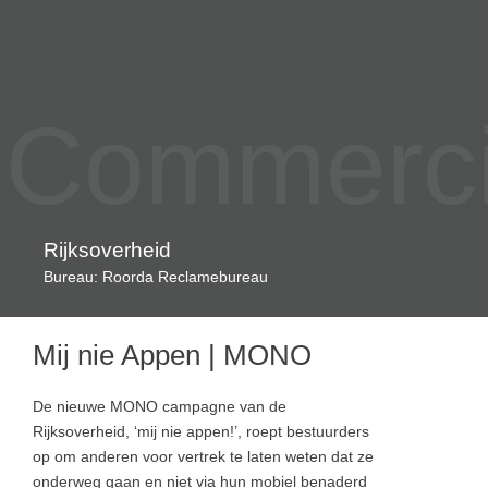
Commercia
Rijksoverheid
Bureau: Roorda Reclamebureau
Mij nie Appen | MONO
De nieuwe MONO campagne van de
Rijksoverheid, ‘mij nie appen!’, roept bestuurders
op om anderen voor vertrek te laten weten dat ze
onderweg gaan en niet via hun mobiel benaderd