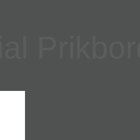
l Prikbor