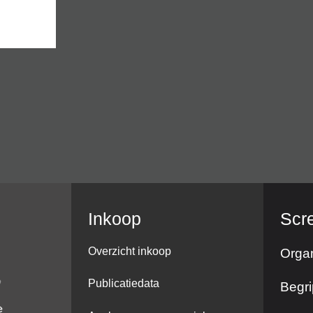
Inkoop
Scr
Overzicht inkoop
Organ
Publicatiedata
Begri