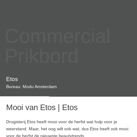
Commercial
Prikbord
Etos
Bureau: Modu Amsterdam
Mooi van Etos | Etos
Drogisterij Etos heeft mooi voor de herfst wat hulp voor je
weerstand. Maar, het oog wilt ook wat, dus Etos heeft ook mooi
voor de herfst de nieuwste beautytrends.