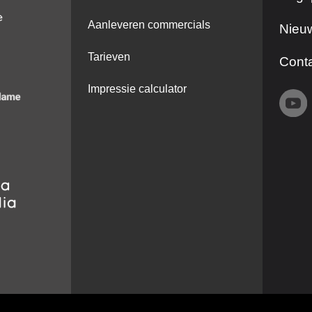
Aanleveren commercials
Nieuw
Tarieven
Cont
Impressie calculator