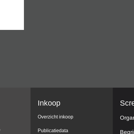
Inkoop
Scr
Overzicht inkoop
Organ
Publicatiedata
Begri