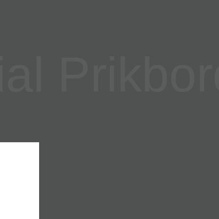
l Prikbor