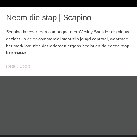
Neem die stap | Scapino
Scapino lanceert een campagne met Wesley Sneijder als nieuw
gezicht. In de tv-commercial staat zijn jeugd centraal, waarmee
het merk laat zien dat iedereen ergens begint en de eerste stap
kan zetten.
Retail
,
Sport