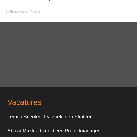
Influencers
,
Sport
Vacatures
Lemon Scented Tea zoekt een Strateeg
Abovo Maxlead zoekt een Projectmanager