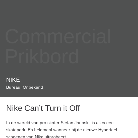
Commercial
Prikbord
NIKE
Bureau: Onbekend
Nike Can’t Turn it Off
In de wereld van pro skater Stefan Janoski, is alles een
skatepark. En helemaal wanneer hij de nieuwe Hyperfeel
schoenen van Nike uitprobeert.