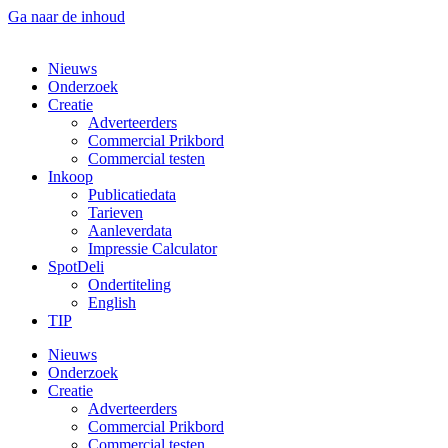
Ga naar de inhoud
Nieuws
Onderzoek
Creatie
Adverteerders
Commercial Prikbord
Commercial testen
Inkoop
Publicatiedata
Tarieven
Aanleverdata
Impressie Calculator
SpotDeli
Ondertiteling
English
TIP
Nieuws
Onderzoek
Creatie
Adverteerders
Commercial Prikbord
Commercial testen