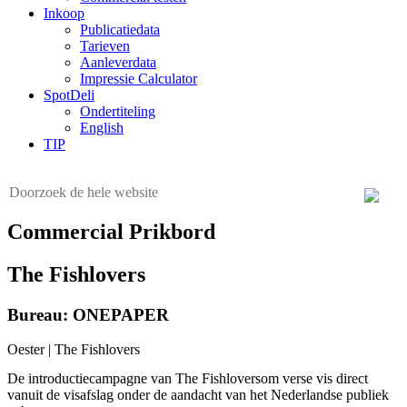
Inkoop
Publicatiedata
Tarieven
Aanleverdata
Impressie Calculator
SpotDeli
Ondertiteling
English
TIP
Commercial Prikbord
The Fishlovers
Bureau: ONEPAPER
Oester | The Fishlovers
De introductiecampagne van The Fishloversom verse vis direct
vanuit de visafslag onder de aandacht van het Nederlandse publiek