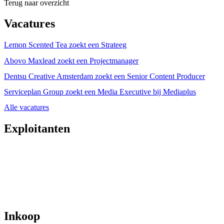
Terug naar overzicht
Vacatures
Lemon Scented Tea zoekt een Strateeg
Abovo Maxlead zoekt een Projectmanager
Dentsu Creative Amsterdam zoekt een Senior Content Producer
Serviceplan Group zoekt een Media Executive bij Mediaplus
Alle vacatures
Exploitanten
Inkoop