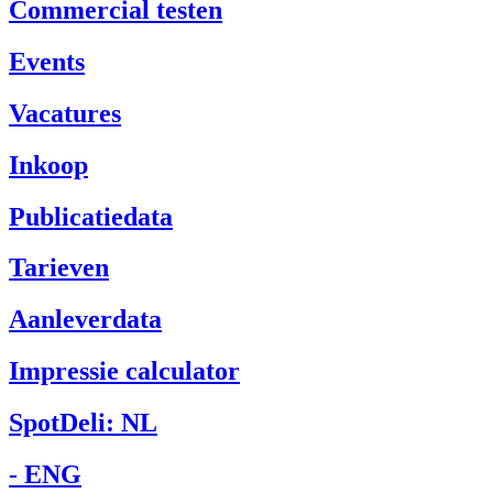
Commercial testen
Events
Vacatures
Inkoop
Publicatiedata
Tarieven
Aanleverdata
Impressie calculator
SpotDeli: NL
- ENG