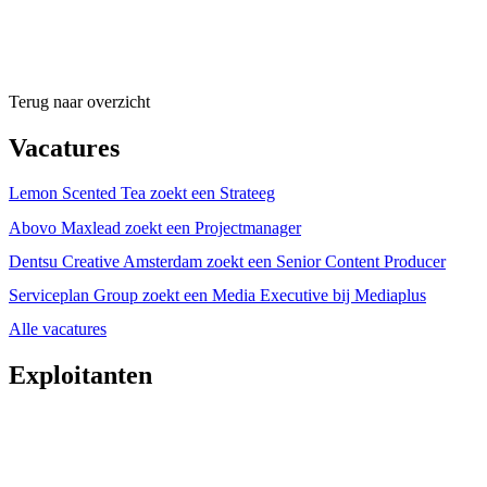
Terug naar overzicht
Vacatures
Lemon Scented Tea zoekt een Strateeg
Abovo Maxlead zoekt een Projectmanager
Dentsu Creative Amsterdam zoekt een Senior Content Producer
Serviceplan Group zoekt een Media Executive bij Mediaplus
Alle vacatures
Exploitanten