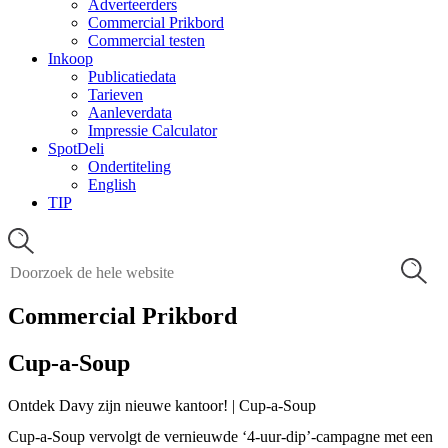
Adverteerders
Commercial Prikbord
Commercial testen
Inkoop
Publicatiedata
Tarieven
Aanleverdata
Impressie Calculator
SpotDeli
Ondertiteling
English
TIP
Commercial Prikbord
Cup-a-Soup
Ontdek Davy zijn nieuwe kantoor! | Cup-a-Soup
Cup-a-Soup vervolgt de vernieuwde ‘4-uur-dip’-campagne met een