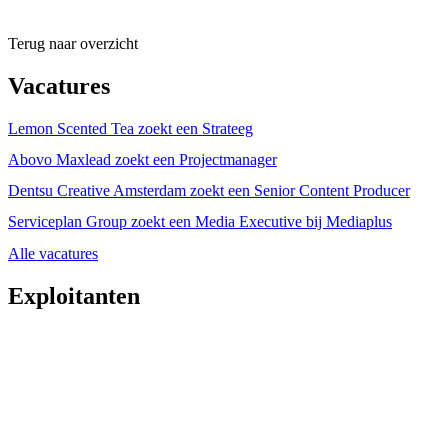
Terug naar overzicht
Vacatures
Lemon Scented Tea zoekt een Strateeg
Abovo Maxlead zoekt een Projectmanager
Dentsu Creative Amsterdam zoekt een Senior Content Producer
Serviceplan Group zoekt een Media Executive bij Mediaplus
Alle vacatures
Exploitanten