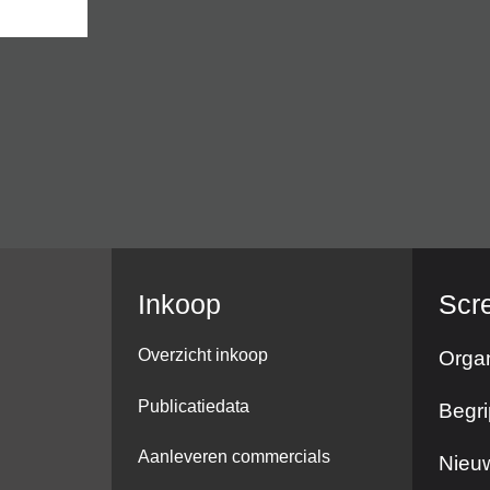
Inkoop
Scr
Overzicht inkoop
Organ
Publicatiedata
Begri
Aanleveren commercials
Nieuw