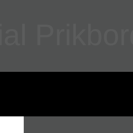
l Prikbor