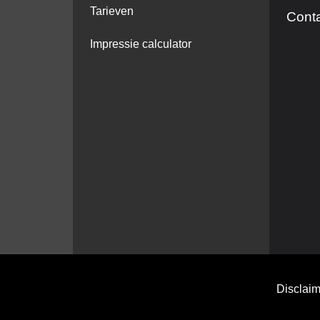
Tarieven
Cont
Impressie calculator
Disclaim