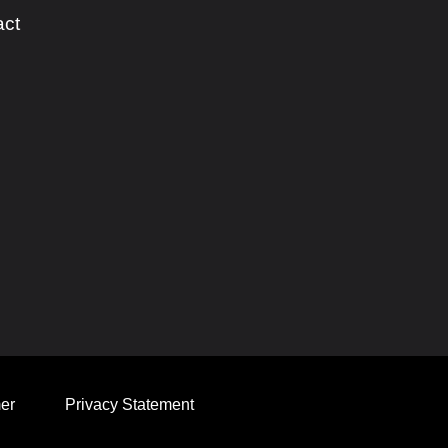
act
er
Privacy Statement