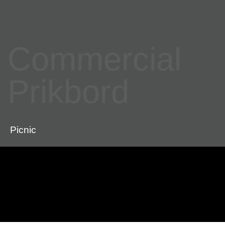
Commercial
Prikbord
Picnic