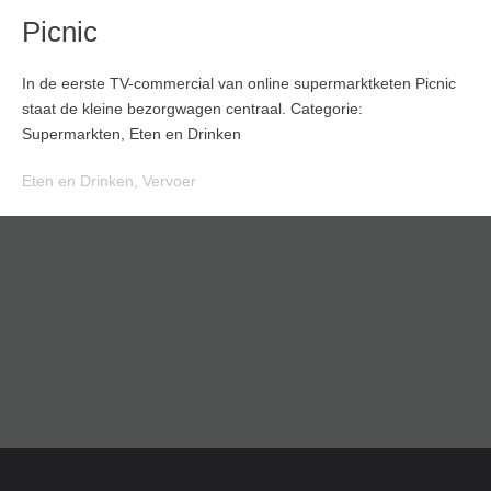
Picnic
In de eerste TV-commercial van online supermarktketen Picnic
staat de kleine bezorgwagen centraal. Categorie:
Supermarkten, Eten en Drinken
Eten en Drinken
,
Vervoer