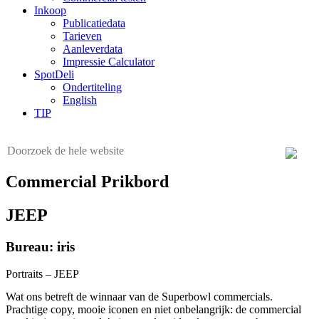
Inkoop
Publicatiedata
Tarieven
Aanleverdata
Impressie Calculator
SpotDeli
Ondertiteling
English
TIP
Commercial Prikbord
JEEP
Bureau: iris
Portraits – JEEP
Wat ons betreft de winnaar van de Superbowl commercials.
Prachtige copy, mooie iconen en niet onbelangrijk: de commercial