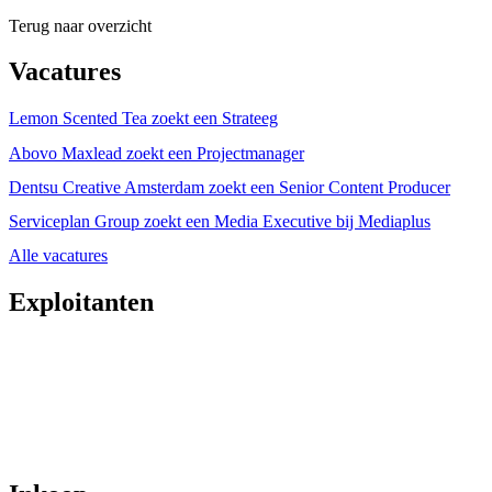
Terug naar overzicht
Vacatures
Lemon Scented Tea zoekt een Strateeg
Abovo Maxlead zoekt een Projectmanager
Dentsu Creative Amsterdam zoekt een Senior Content Producer
Serviceplan Group zoekt een Media Executive bij Mediaplus
Alle vacatures
Exploitanten