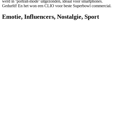
werd in ‘portrait-mode’ uitgezonden, ideaal voor smartphones.
Gedurfd! En het won een CLIO voor beste Superbowl commercial.
Emotie
,
Influencers
,
Nostalgie
,
Sport