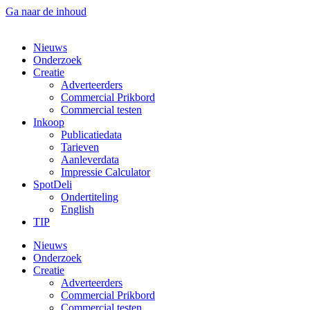
Ga naar de inhoud
Nieuws
Onderzoek
Creatie
Adverteerders
Commercial Prikbord
Commercial testen
Inkoop
Publicatiedata
Tarieven
Aanleverdata
Impressie Calculator
SpotDeli
Ondertiteling
English
TIP
Nieuws
Onderzoek
Creatie
Adverteerders
Commercial Prikbord
Commercial testen