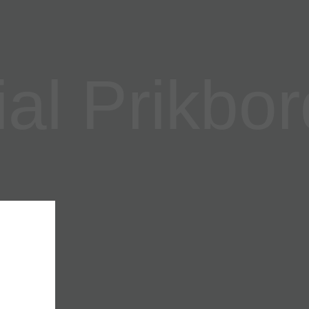
l Prikbor