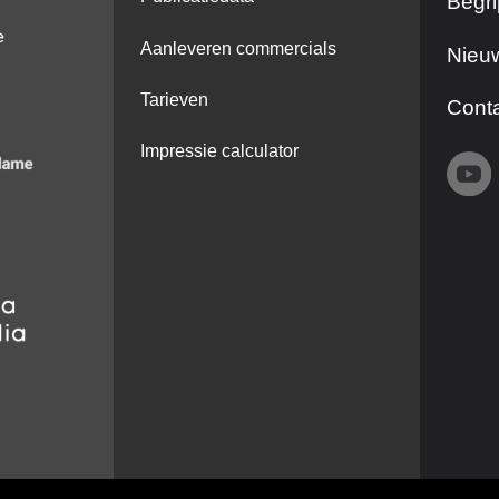
Begri
Aanleveren commercials
Nieuw
Tarieven
Cont
Impressie calculator