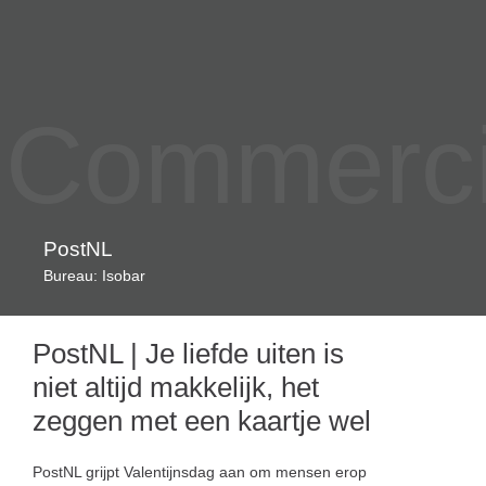
Commercia
PostNL
Bureau: Isobar
PostNL | Je liefde uiten is
niet altijd makkelijk, het
zeggen met een kaartje wel
PostNL grijpt Valentijnsdag aan om mensen erop