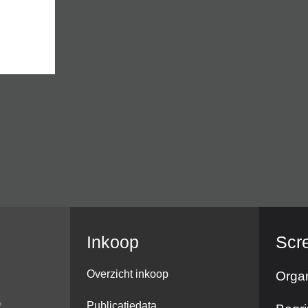
Inkoop
Scr
Overzicht inkoop
Organ
Publicatiedata