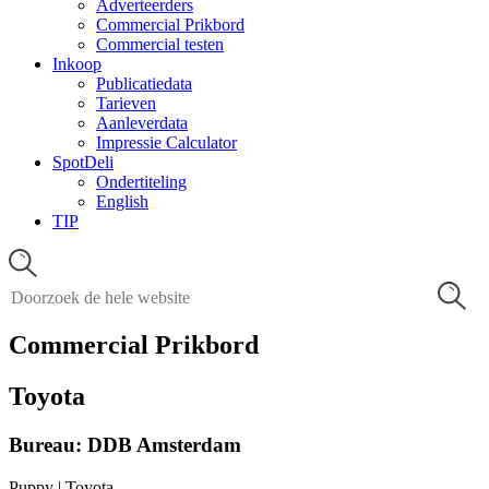
Adverteerders
Commercial Prikbord
Commercial testen
Inkoop
Publicatiedata
Tarieven
Aanleverdata
Impressie Calculator
SpotDeli
Ondertiteling
English
TIP
Commercial Prikbord
Toyota
Bureau: DDB Amsterdam
Puppy | Toyota