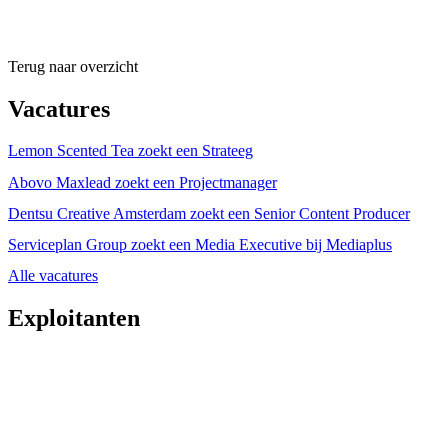
Terug naar overzicht
Vacatures
Lemon Scented Tea zoekt een Strateeg
Abovo Maxlead zoekt een Projectmanager
Dentsu Creative Amsterdam zoekt een Senior Content Producer
Serviceplan Group zoekt een Media Executive bij Mediaplus
Alle vacatures
Exploitanten